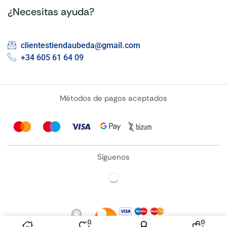
¿Necesitas ayuda?
clientestiendaubeda@gmail.com
+34 605 61 64 09
Métodos de pagos aceptados
Síguenos
0
0