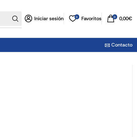
0
0
Iniciar sesión
Favoritos
0,00
€
Contacto