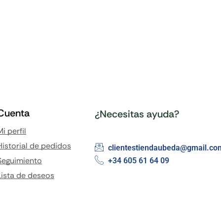
Cuenta
¿Necesitas ayuda?
Mi perfil
Historial de pedidos
clientestiendaubeda@gmail.co
Seguimiento
+34 605 61 64 09
Lista de deseos