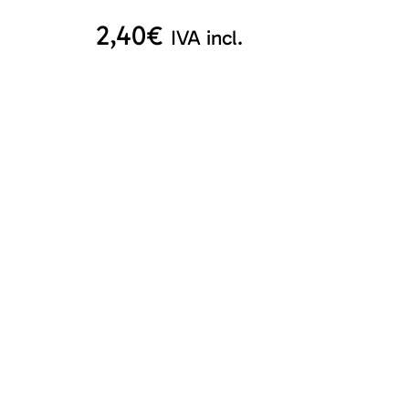
2,40
€
IVA incl.