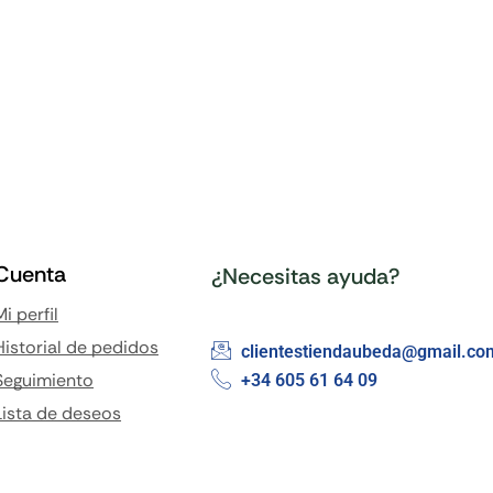
Cuenta
¿Necesitas ayuda?
Mi perfil
Historial de pedidos
clientestiendaubeda@gmail.co
Seguimiento
+34 605 61 64 09
Lista de deseos