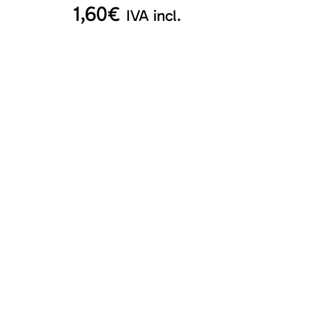
1,60
€
IVA incl.