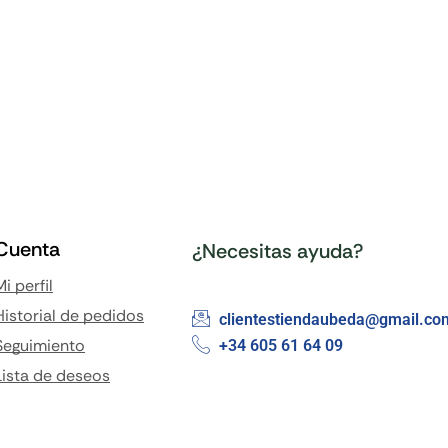
Cuenta
¿Necesitas ayuda?
Mi perfil
Historial de pedidos
clientestiendaubeda@gmail.co
Seguimiento
+34 605 61 64 09
Lista de deseos