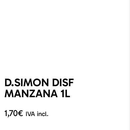
D.SIMON DISF
MANZANA 1L
1,70
€
IVA incl.