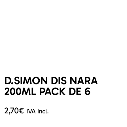
D.SIMON DIS NARA
200ML PACK DE 6
2,70
€
IVA incl.