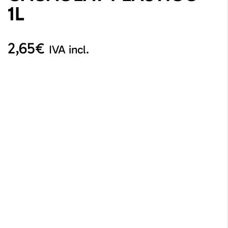
1L
2,65
€
IVA incl.