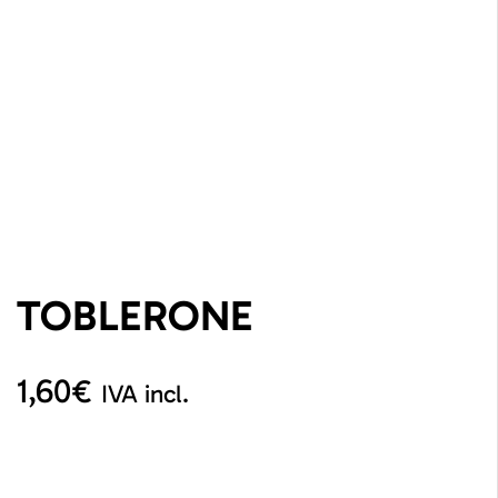
TOBLERONE
1,60
€
IVA incl.