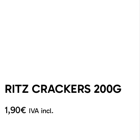
RITZ CRACKERS 200G
1,90
€
IVA incl.