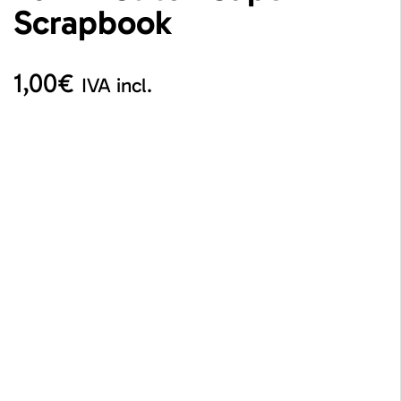
Scrapbook
1,00
€
IVA incl.