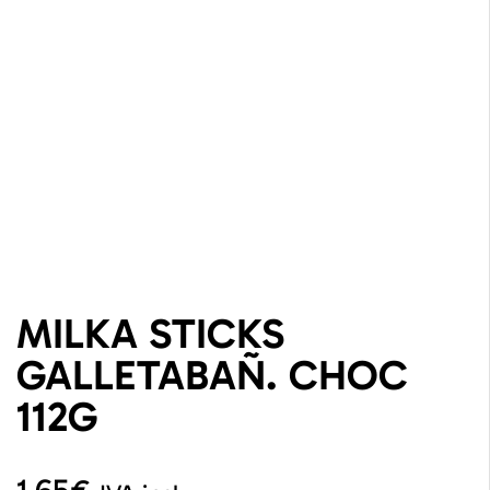
MILKA STICKS
GALLETABAÑ. CHOC
112G