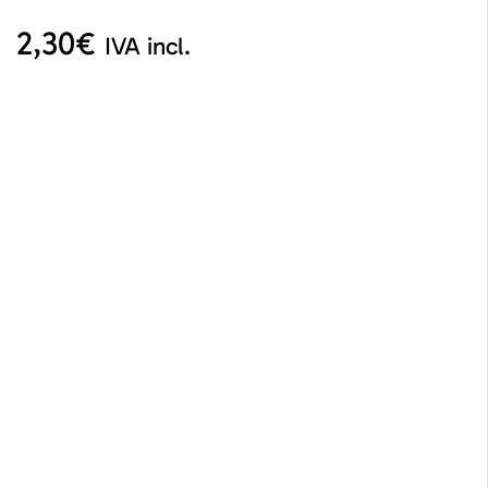
2,30
€
IVA incl.