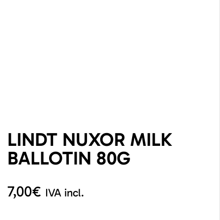
LINDT NUXOR MILK
BALLOTIN 80G
7,00
€
IVA incl.