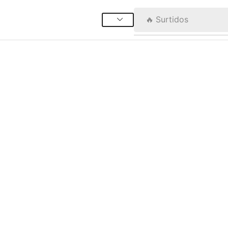
🔥 Surtidos
ELIGE TUS PRODUCTOS