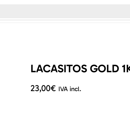
LACASITOS GOLD 1
23,00
€
IVA incl.