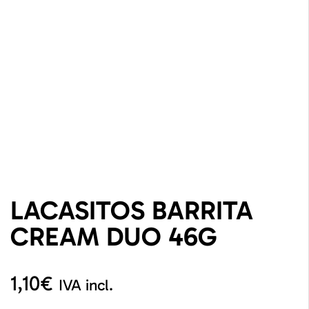
LACASITOS BARRITA
CREAM DUO 46G
1,10
€
IVA incl.