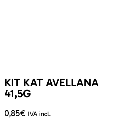
KIT KAT AVELLANA
41,5G
0,85
€
IVA incl.