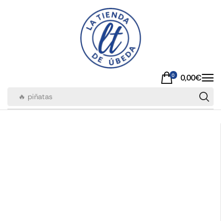
0
0,00
€
🔥 piñatas