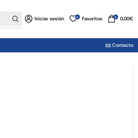
0
0
Iniciar sesión
Favoritos
0,00
€
Contacto