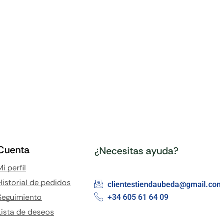
Cuenta
¿Necesitas ayuda?
Mi perfil
Historial de pedidos
clientestiendaubeda@gmail.co
Seguimiento
+34 605 61 64 09
Lista de deseos