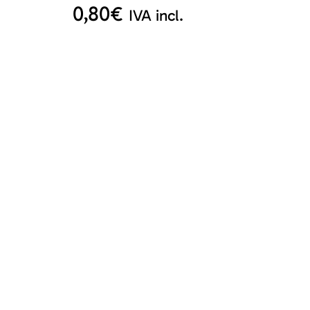
0,80
€
IVA incl.