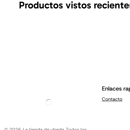
Productos vistos recient
Enlaces ra
Contacto
© 2026, La tienda de ubeda. Todos los