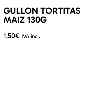
GULLON TORTITAS
MAIZ 130G
1,50
€
IVA incl.