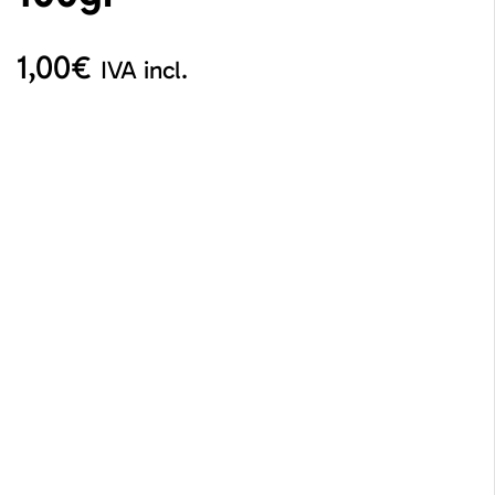
1,00
€
IVA incl.