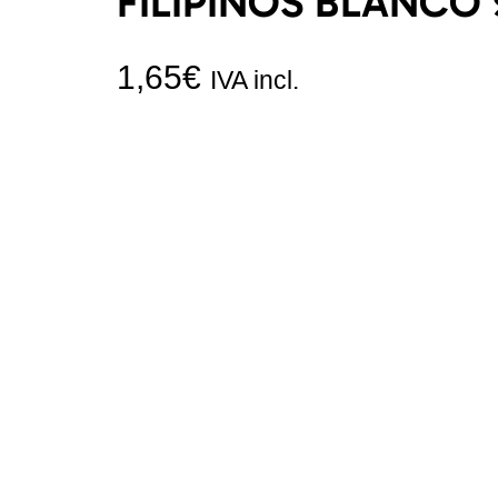
FILIPINOS BLANCO
1,65
€
IVA incl.