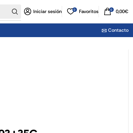
0
0
Iniciar sesión
Favoritos
0,00
€
Contacto