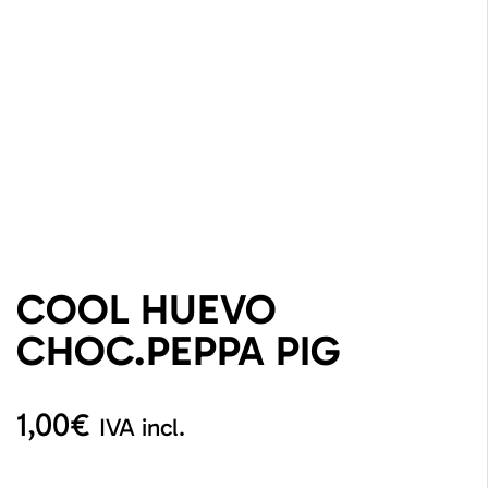
COOL HUEVO
CHOC.PEPPA PIG
1,00
€
IVA incl.