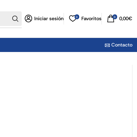
0
0
Iniciar sesión
Favoritos
0,00
€
Contacto