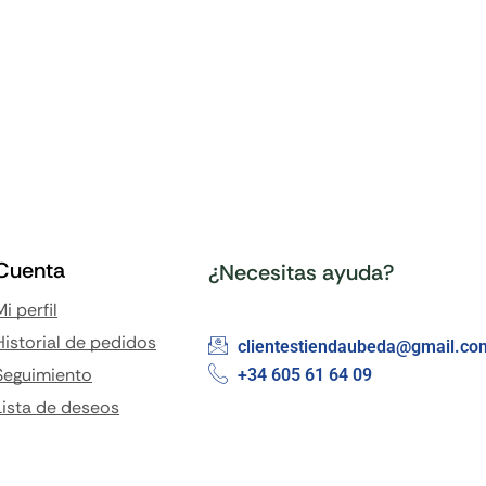
Cuenta
¿Necesitas ayuda?
Mi perfil
Historial de pedidos
clientestiendaubeda@gmail.co
Seguimiento
+34 605 61 64 09
Lista de deseos