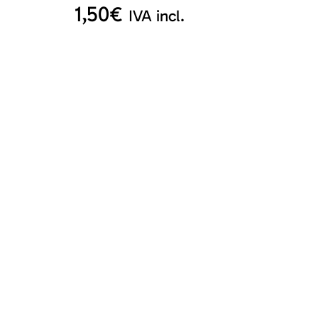
1,50
€
IVA incl.