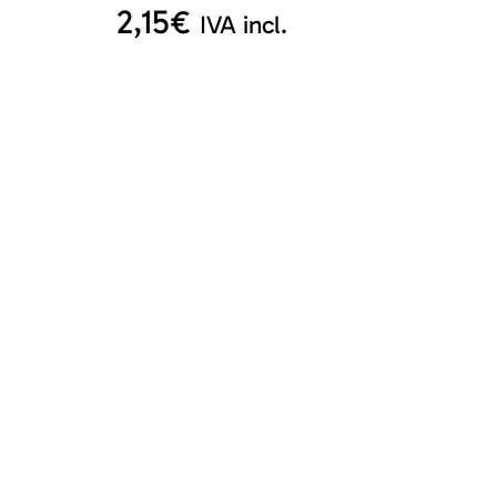
2,15
€
IVA incl.