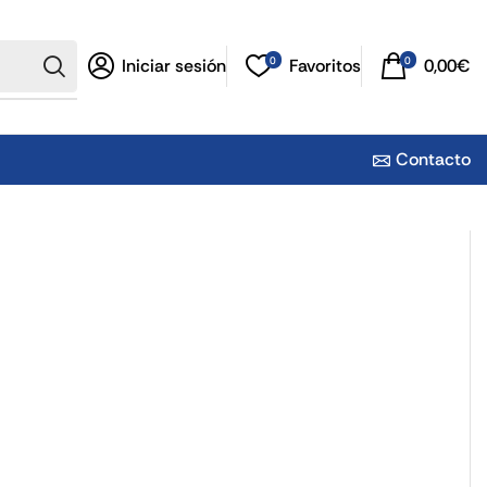
0
0
Iniciar sesión
Favoritos
0,00
€
Contacto