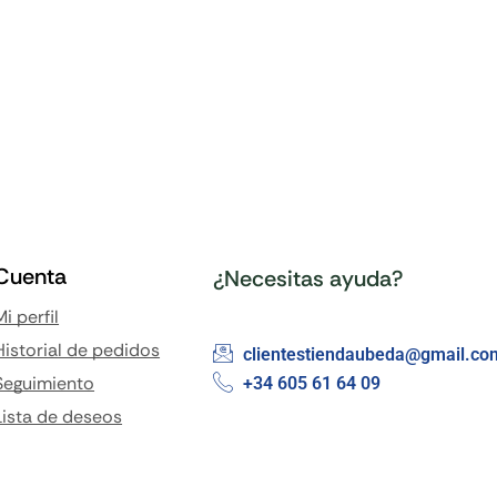
Cuenta
¿Necesitas ayuda?
Mi perfil
Historial de pedidos
clientestiendaubeda@gmail.co
Seguimiento
+34 605 61 64 09
Lista de deseos