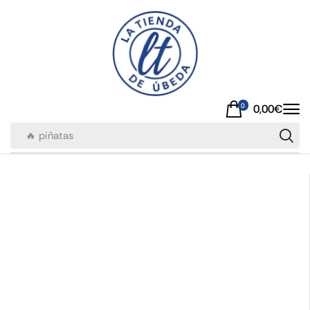
0
0,00
€
🔥 piñatas