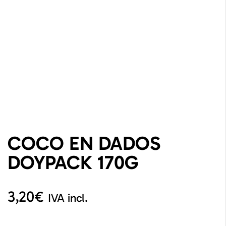
COCO EN DADOS
DOYPACK 170G
3,20
€
IVA incl.