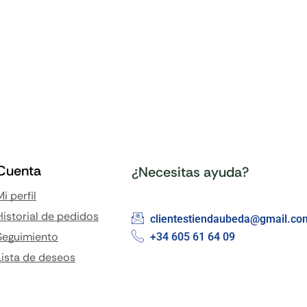
Cuenta
¿Necesitas ayuda?
Mi perfil
Historial de pedidos
clientestiendaubeda@gmail.co
Seguimiento
+34 605 61 64 09
Lista de deseos