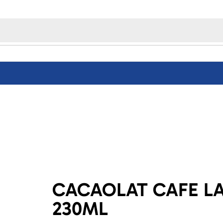
CACAOLAT CAFE L
230ML