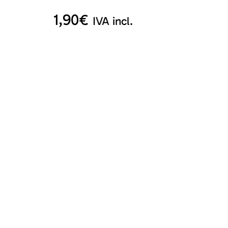
1,90
€
IVA incl.