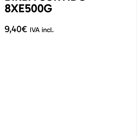
8XE500G
9,40
€
IVA incl.