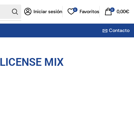
0
0
Iniciar sesión
Favoritos
0,00
€
Contacto
 LICENSE MIX