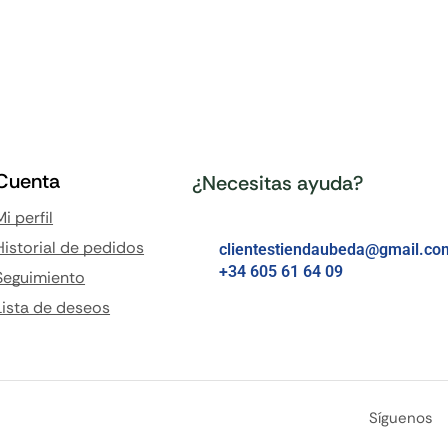
Cuenta
¿Necesitas ayuda?
Mi perfil
Historial de pedidos
clientestiendaubeda@gmail.co
+34 605 61 64 09
Seguimiento
Lista de deseos
Síguenos